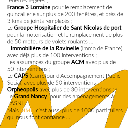
fenêtres réglées ;
France 3 Lorraine
pour le remplacement de
quincaillerie sur plus de 200 fenêtres, et près de
3 kms de joints remplacés ;
Le
Groupe Hospitalier de Sant Nicolas de port
pour la motorisation et le remplacement de plus
de 50 moteurs de volets roulants ...
L’
Immobilière de la Ravinelle
(Immo de France)
avec déjà plus de 100 interventions ;
Les assurances du groupe
ACM
avec plus de
50 interventions ;
Le
CAPS
(Carrefour d’Accompagnement Public
Social) avec plus de 50 interventions ;
Orpheopolis
avec plus de 30 interventions ;
Le
Grand Nancy
, pour des aménagements à
L'ASNL
MMD
Mais
c’est aussi plus de 1000 particuliers
qui nous font confiance ...