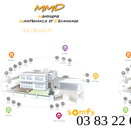
by clicpro.fr
03 83 22 