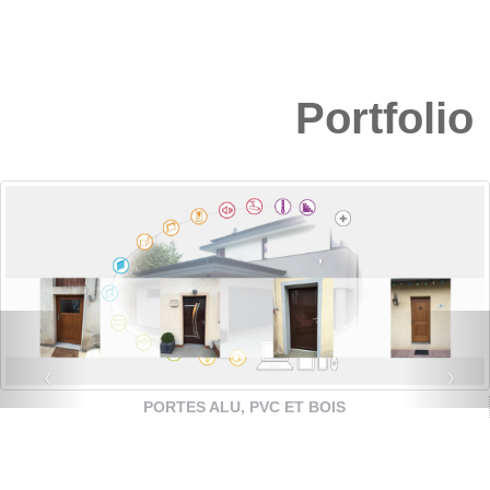
Portfolio
‹
›
PORTES ALU, PVC ET BOIS