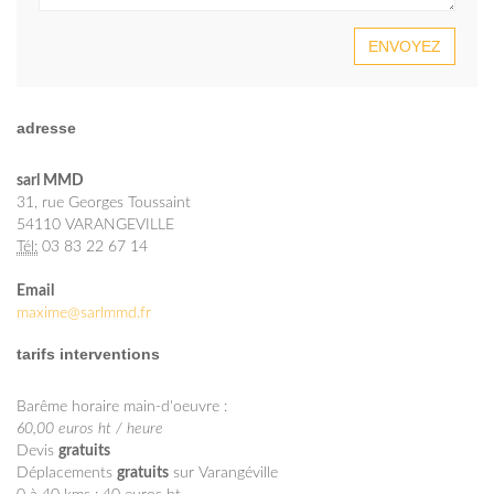
ENVOYEZ
adresse
sarl MMD
31, rue Georges Toussaint
54110 VARANGEVILLE
Tél:
03 83 22 67 14
Email
maxime@sarlmmd.fr
tarifs interventions
Barême horaire main-d'oeuvre :
60,00 euros ht / heure
Devis
gratuits
Déplacements
gratuits
sur Varangéville